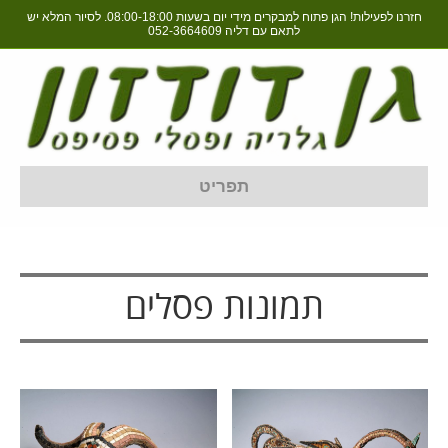
חזרנו לפעילות! הגן פתוח למבקרים מידי יום בשעות 08:00-18:00. לסיור המלא יש
לתאם עם דליה
052-3664609
תפריט
תמונות פסלים