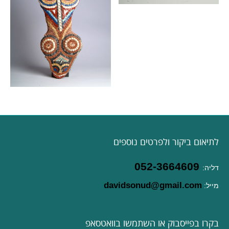
לתיאום ביקור ולפרטים נוספים
052-3664609
דליה:
davidsonud@gmail.com
מייל:
בקרו בפייסבוק או השתמשו בוואטסאפ