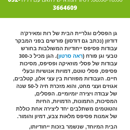
052-
3664609
גן הפסלים וגלריית הבית של רות ומאירק'ה
דודזון (נכתב גם דודסון) פורשים בפני המבקר
עבודות פסיפס ייחודיות המשולבות בחורש
טבעי וגן פורח (
ראה סרטון
). הגן מכיל כ-300
עבודות של פסלי מוזאיקה ופסיפס, מסיכות
פסיפס, פסלי טוטם, דמויות אנושיות ובעלי
חיים. העבודות מפוזרות בין עצי אלון, קטלבים,
אגוזים ועצי מחט, והוא מזכרת חיה ל-50 שנה
של עבודה ויצירה יומיומיים. הפסלים,
המסיכות, התמונות, הדמויות, החיות
והטוטמים משתלבים יחד ליצירה אחת כוללת
של אמנות פסיפס מלאות צבע, דמיון והומור.
הבית המיוחד, שנשמר בזכות ייחודיותו,