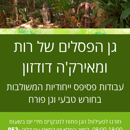
גן הפסלים של רות
ומאירק'ה דודזון
עבודות פסיפס ייחודיות המשולבות
בחורש טבעי וגן פורח
חזרנו לפעילות! הגן פתוח למבקרים מידי יום בשעות
08:00-18:00. לסיור המלא יש לתאם עם דליה