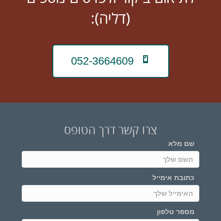
(דליה):
052-3664609
צרו קשר דרך הטופס
שם מלא
כתובת אימייל
מספר טלפון