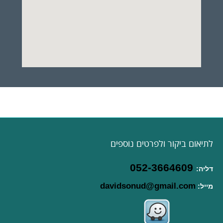
לתיאום ביקור ולפרטים נוספים
052-3664609
דליה:
davidsonud@gmail.com
מייל: